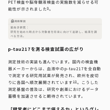
PET検査や脳脊髄液検査の実施数を減らせる可
9
能性が示されました
。
用語解説
前向き研究
研究を始めた時点から対象者を将来に向けて追跡し、結果を調
べる方法。
p-tau217を測る検査試薬の広がり
測定技術の実装も進んでいます。国内の検査機
器メーカーからは、血液中のp-tau217を全自動
で測定する研究用試薬が発売され、欧州を皮切
10
りに各国へ順次展開されています
。こうした
測定基盤の普及は、研究や創薬におけるデータ
蓄積を加速させると期待されています。
「健常者にどこまで使えるか」というグレ