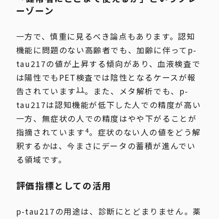
ーゾーン
一方で、慎重に見るべき論点もあります。認知
機能に問題のない高齢者でも、加齢に伴ってp-
tau217の値が上昇する傾向があり、血液検査で
は陽性でもPET検査では陰性となるケースが報
11
告されています
。また、メタ解析でも、p-
tau217は認知機能が低下した人での精度が高い
一方、無症状の人での精度はやや下がることが
4
指摘されています
。症状のない人の値をどう解
釈するかは、今まさにデータの蓄積が進んでい
る領域です。
評価指標としての活用
p-tau217の用途は、診断にとどまりません。薬