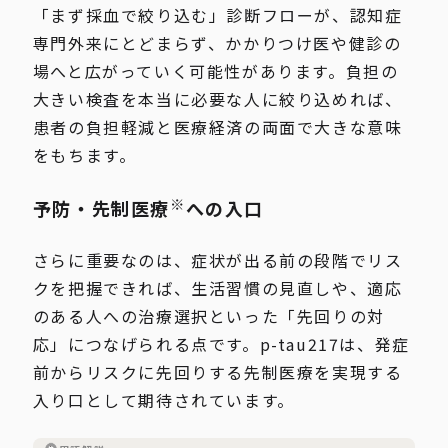
「まず採血で絞り込む」診断フローが、認知症
専門外来にとどまらず、かかりつけ医や健診の
場へと広がっていく可能性があります。負担の
大きい検査を本当に必要な人に絞り込めれば、
患者の負担軽減と医療経済の両面で大きな意味
をもちます。
※
予防・先制医療
への入口
さらに重要なのは、症状が出る前の段階でリス
クを把握できれば、生活習慣の見直しや、適応
のある人への治療選択といった「先回りの対
応」につなげられる点です。p-tau217は、発症
前からリスクに先回りする先制医療を実現する
入り口として期待されています。