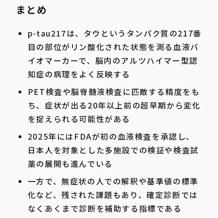
まとめ
p-tau217は、タウというタンパク質の217番
目の部位がリン酸化された状態を測る血液バ
イオマーカーで、脳内のアルツハイマー型認
知症の病理をよく反映する
PET検査や脳脊髄液検査に匹敵する精度をも
ち、症状が出る20年以上前の超早期から変化
を捉えられる可能性がある
2025年にはFDAが初の血液検査を承認し、
日本人を対象とした多施設での検証や検査試
薬の展開も進んでいる
一方で、無症状の人での解釈や基準値の標準
化など、残された課題もあり、確定診断では
なくあくまで診断を補助する指標である