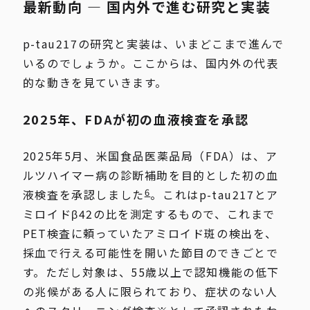
最新動向 ― 国内外で進む研究と実装
p-tau217の研究と実装は、いまどこまで進んで
いるのでしょうか。ここからは、国内外の代表
的な動きを見ていきます。
2025年、FDAが初の血液検査を承認
2025年5月、米国食品医薬品局（FDA）は、ア
ルツハイマー病の診断補助を目的とした初の血
6
液検査を承認しました
。これはp-tau217とア
ミロイドβ42の比を測定するもので、これまで
PET検査に頼っていたアミロイド斑の検出を、
採血で行える可能性を開いた節目のできごとで
す。ただし対象は、55歳以上で認知機能の低下
の兆候がある人に限られており、症状のない人