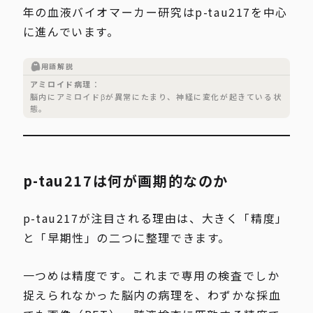
年の血液バイオマーカー研究はp-tau217を中心
に進んでいます。
用語解説
アミロイド病理
脳内にアミロイドβが異常にたまり、神経に変化が起きている状
態。
p-tau217は何が画期的なのか
p-tau217が注目される理由は、大きく「精度」
と「早期性」の二つに整理できます。
一つめは精度です。これまで専用の検査でしか
捉えられなかった脳内の病理を、わずかな採血