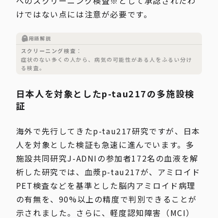
へのスクリーニング検査※として承認されたわ
けではない点には注意が必要です。
用語解説
スクリーニング検査
症状のない多くの人から、病気の可能性がある人をふるい分け
る検査。
日本人を対象としたp-tau217の多施設検
証
海外で先行してきたp-tau217研究ですが、日本
人を対象とした検証も急速に進んでいます。多
施設共同研究J-ADNIの参加者172名の血液を解
析した研究では、血漿p-tau217が、アミロイド
PET検査などを基準とした脳内アミロイド病理
の有無を、90%以上の精度で判別できることが
示されました。さらに、軽度認知障害（MCI）