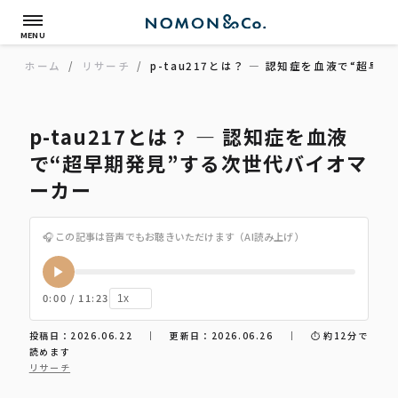
MENU
ホーム
/
リサーチ
/
p-tau217とは？ ― 認知症を血液で“超
p-tau217とは？ ― 認知症を血液
で“超早期発見”する次世代バイオマ
ーカー
🎧 この記事は音声でもお聴きいただけます（AI読み上げ）
0:00 / 11:23
投稿日：2026.06.22
｜
更新日：2026.06.26
｜
約12分で
読めます
リサーチ