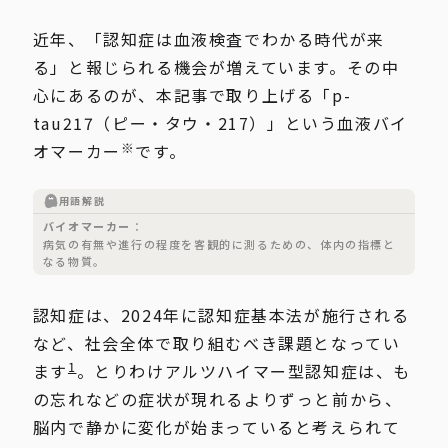
近年、「認知症は血液検査でわかる時代が来
る」と報じられる機会が増えています。その中
心にあるのが、本記事で取り上げる「p-
tau217（ピー・タウ・217）」という血液バイ
※
オマーカー
です。
用語解説
バイオマーカー
病気の有無や進行の程度を客観的に測るための、体内の指標と
なる物質。
認知症は、2024年に認知症基本法が施行される
など、社会全体で取り組むべき課題となってい
1
ます
。とりわけアルツハイマー型認知症は、も
の忘れなどの症状が現れるよりずっと前から、
脳内で静かに変化が始まっていると考えられて