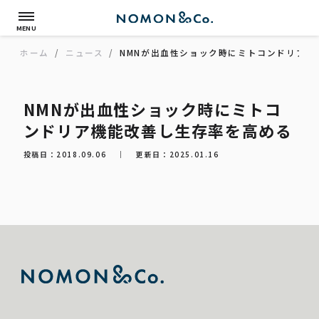
MENU
ホーム
/
ニュース
/
NMNが出血性ショック時にミトコンドリア機
NMNが出血性ショック時にミトコ
ンドリア機能改善し生存率を高める
投稿日：2018.09.06
｜
更新日：2025.01.16